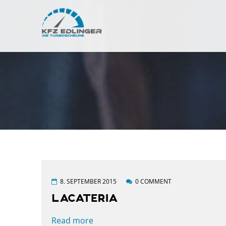
Categories:
Illustration
8. SEPTEMBER 2015
0 COMMENT
LACATERIA
Read more