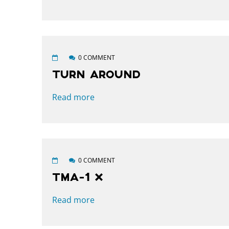
0 COMMENT
TURN AROUND
Read more
0 COMMENT
TMA-1 X
Read more