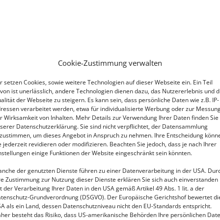
Cookie-Zustimmung verwalten
r setzen Cookies, sowie weitere Technologien auf dieser Webseite ein. Ein Teil
von ist unerlässlich, andere Technologien dienen dazu, das Nutzererlebnis und d
alität der Webseite zu steigern. Es kann sein, dass persönliche Daten wie z.B. IP-
ressen verarbeitet werden, etwa für individualisierte Werbung oder zur Messun
r Wirksamkeit von Inhalten. Mehr Details zur Verwendung Ihrer Daten finden Sie 
serer Datenschutzerklärung. Sie sind nicht verpflichtet, der Datensammlung
zustimmen, um dieses Angebot in Anspruch zu nehmen. Ihre Entscheidung könn
e jederzeit revidieren oder modifizieren. Beachten Sie jedoch, dass je nach Ihrer
nstellungen einige Funktionen der Website eingeschränkt sein könnten.
nche der genutzten Dienste führen zu einer Datenverarbeitung in der USA. Dur
re Zustimmung zur Nutzung dieser Dienste erklären Sie sich auch einverstanden
t der Verarbeitung Ihrer Daten in den USA gemäß Artikel 49 Abs. 1 lit. a der
tenschutz-Grundverordnung (DSGVO). Der Europäische Gerichtshof bewertet di
A als ein Land, dessen Datenschutzniveau nicht den EU-Standards entspricht.
her besteht das Risiko, dass US-amerikanische Behörden Ihre persönlichen Dat